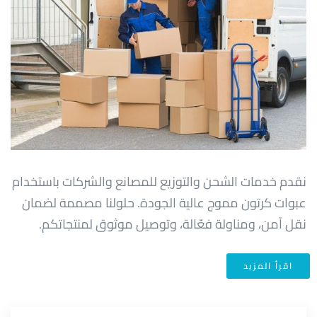
نقدم خدمات الشحن والتوزيع للمصانع والشركات باستخدام
عبوات كرتون مموج عالية الجودة. حلولنا مصممة لضمان
نقل آمن، ومناولة فعّالة، وتوصيل موثوق لمنتجاتكم.
اقرأ المزيد